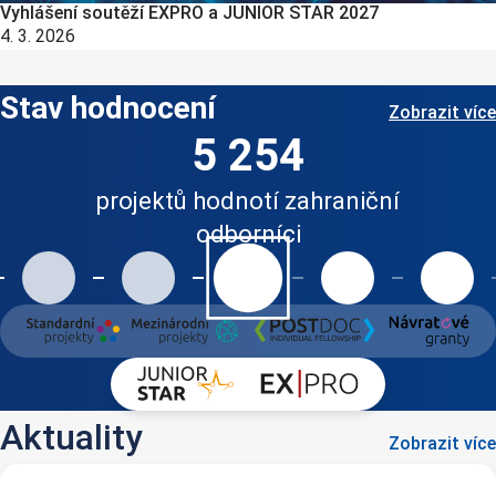
Vyhlášení soutěží EXPRO a JUNIOR STAR 2027
4. 3. 2026
Stav hodnocení
Zobrazit více
5 254
projektů hodnotí zahraniční
odborníci
Aktuality
Zobrazit více