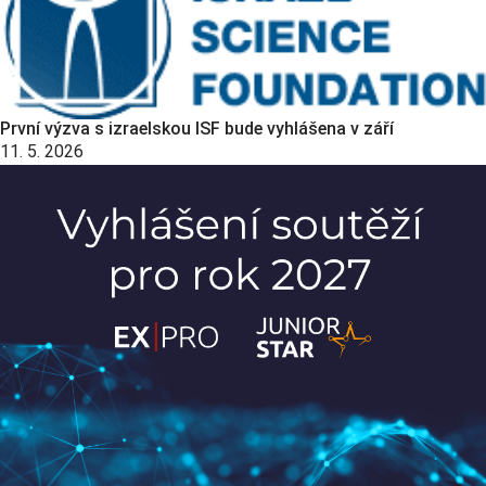
První výzva s izraelskou ISF bude vyhlášena v září
11. 5. 2026