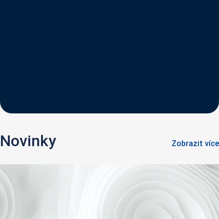
Novinky
Zobrazit více