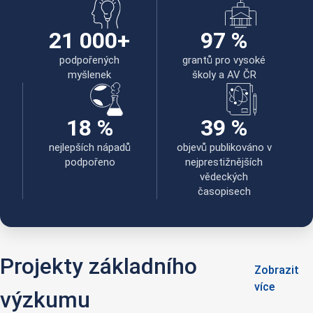
21 000+
97 %
podpořených
grantů pro vysoké
myšlenek
školy a AV ČR
18 %
39 %
nejlepších nápadů
objevů publikováno v
podpořeno
nejprestižnějších
vědeckých
časopisech
Projekty základního
Zobrazit
více
výzkumu