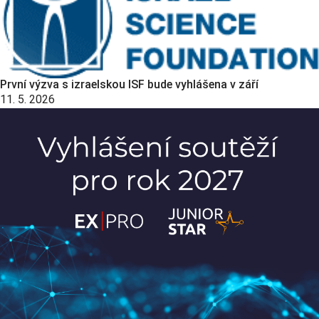
První výzva s izraelskou ISF bude vyhlášena v září
11. 5. 2026