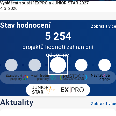
Vyhlášení soutěží EXPRO a JUNIOR STAR 2027
4. 3. 2026
Stav hodnocení
Zobrazit více
5 254
projektů hodnotí zahraniční
odborníci
Aktuality
Zobrazit více