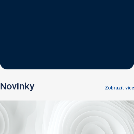
Novinky
Zobrazit více