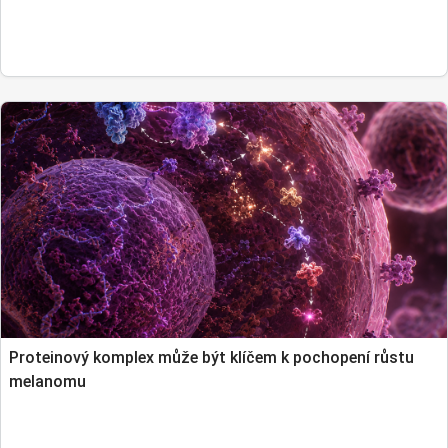
Proteinový komplex může být klíčem k pochopení růstu
melanomu