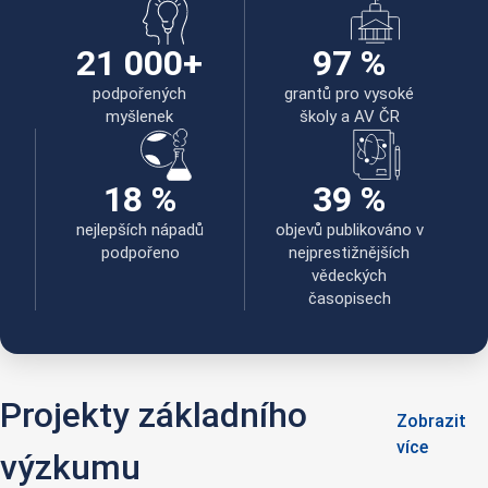
21 000+
97 %
podpořených
grantů pro vysoké
myšlenek
školy a AV ČR
18 %
39 %
nejlepších nápadů
objevů publikováno v
podpořeno
nejprestižnějších
vědeckých
časopisech
Projekty základního
Zobrazit
více
výzkumu